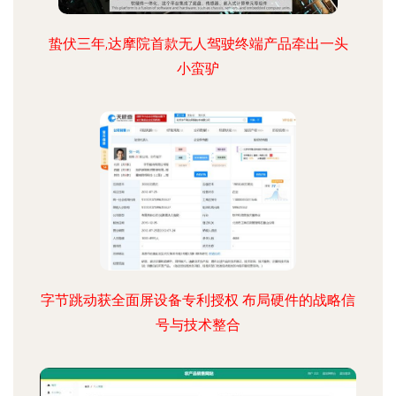
蛰伏三年,达摩院首款无人驾驶终端产品牵出一头
小蛮驴
字节跳动获全面屏设备专利授权 布局硬件的战略信
号与技术整合