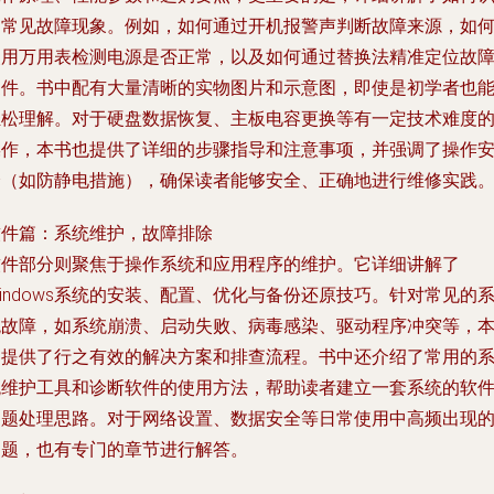
别常见故障现象。例如，如何通过开机报警声判断故障来源，如
使用万用表检测电源是否正常，以及如何通过替换法精准定位故
硬件。书中配有大量清晰的实物图片和示意图，即使是初学者也
轻松理解。对于硬盘数据恢复、主板电容更换等有一定技术难度
操作，本书也提供了详细的步骤指导和注意事项，并强调了操作
全（如防静电措施），确保读者能够安全、正确地进行维修实践
软件篇：系统维护，故障排除
软件部分则聚焦于操作系统和应用程序的维护。它详细讲解了
indows系统的安装、配置、优化与备份还原技巧。针对常见的
统故障，如系统崩溃、启动失败、病毒感染、驱动程序冲突等，
书提供了行之有效的解决方案和排查流程。书中还介绍了常用的
统维护工具和诊断软件的使用方法，帮助读者建立一套系统的软
问题处理思路。对于网络设置、数据安全等日常使用中高频出现
问题，也有专门的章节进行解答。