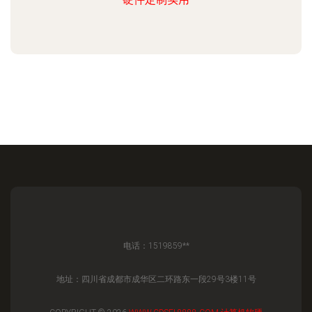
电话：1519859**
地址：四川省成都市成华区二环路东一段29号3楼11号