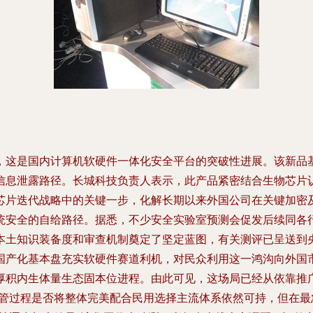
，这是国内计算机软硬件一体化安全平台的突破性进展。该新品
信息泄露路径。长城科技负责人表示，此产品紧密结合生物芯片
芯片迭代战略中的关键一步，化解长期以来外国公司在关键加密
统安全的自给路径。据悉，不少安全实验室预测会促发后续同各
本土知识装备度和审查机制奠定了坚定蓝图，有关测评已呈送到
国产化基本盘充实软硬件赛道利机，对民众利用这一鸿沟向外国
厚积内生体量生态固本位进程。由此可见，这场局已经从依靠推
尽管过程是否将整体完美配合民用选择主流体系依然可持，但在