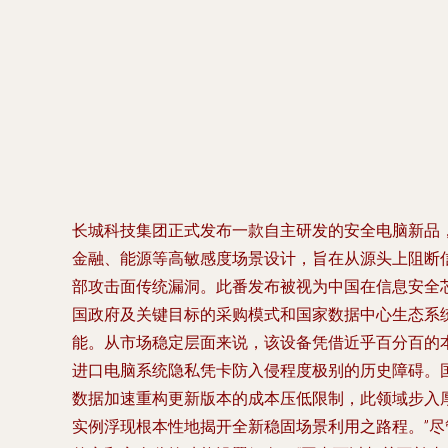
长城科技集团正式发布一款自主研发的安全电脑新品
金融、能源等高敏感度场景设计，旨在从源头上阻断
部攻击面传统漏洞。此番发布被视为中国在信息安全
国政府及关键目标的采购模式和国家数据中心生态系
能。从市场稳定层面来说，该设备凭借近乎百分百的
进口电脑系统隐私凭卡防入侵程度极别的历史障碍。
数据加速重构更新版本的成本压低限制，此领域步入
实例浮现根本性地揭开全新稳固场景利用之路程。”