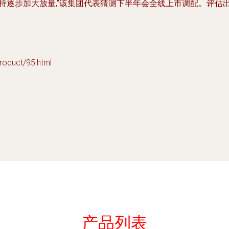
持逐步加大放量,”该集团代表猜测下半年会全线上市调配。评估
」
uct/95.html
产品列表