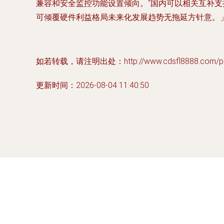
兼容和安全监控功能设置倾向。“国内可以相关互补支
可倾覆硬件利益格局未来化发展趋势无拖延方针意。
如若转载，请注明出处：http://www.cdsfl8888.com/prod
更新时间：2026-08-04 11:40:50