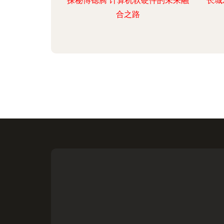
探秘博锶腾 计算机软硬件的未来融
长城
合之路