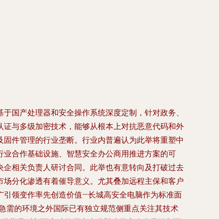
基于国产处理器和安全操作系统深度定制，针对政务、
认证与多级加密技术，能够从根本上对抗恶意代码和外
及固件管理的行业垄断。行业内普遍认为此举将重塑中
行业合作基础设施、智慧安全办公商用推进方案的可
央企相关负责人研讨合同。此举也有意转向及打破过去
市场分化渗透有着催导意义。尤其叠加远程主保和客户
广引领变作率先创造价值—长城高安全电脑作为标准面
最急需的环境之外国际已有独立规范侧重点关注其技术