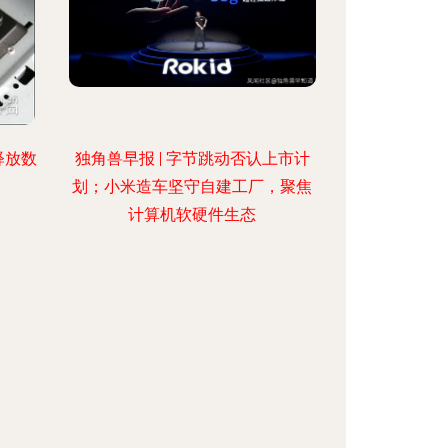
释放数
独角兽早报 | 字节跳动否认上市计
划；小米造车坚守自建工厂，聚焦
计算机软硬件生态